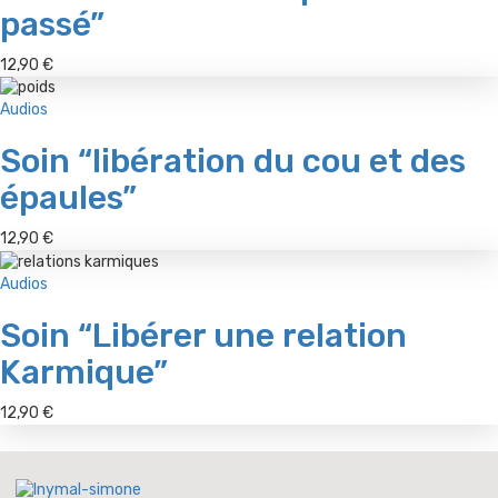
passé”
12,90
€
Audios
Soin “libération du cou et des
épaules”
12,90
€
Audios
Soin “Libérer une relation
Karmique”
12,90
€