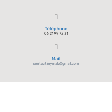
Téléphone
06 21 99 72 31
Mail
contact.inymab@gmail.com